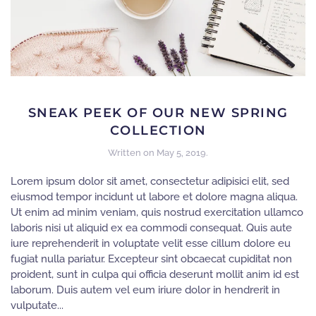
SNEAK PEEK OF OUR NEW SPRING
COLLECTION
Written on
May 5, 2019
.
Lorem ipsum dolor sit amet, consectetur adipisici elit, sed
eiusmod tempor incidunt ut labore et dolore magna aliqua.
Ut enim ad minim veniam, quis nostrud exercitation ullamco
laboris nisi ut aliquid ex ea commodi consequat. Quis aute
iure reprehenderit in voluptate velit esse cillum dolore eu
fugiat nulla pariatur. Excepteur sint obcaecat cupiditat non
proident, sunt in culpa qui officia deserunt mollit anim id est
laborum. Duis autem vel eum iriure dolor in hendrerit in
vulputate...